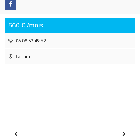
560 € /mois
06 08 53 49 52
La carte