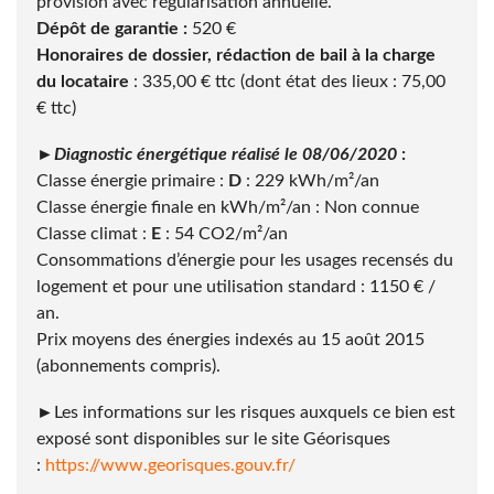
provision avec régularisation annuelle.
Dépôt de garantie :
520 €
Honoraires de dossier, rédaction de bail à la charge
du locataire
: 335,00 € ttc (dont état des lieux : 75,00
€ ttc)
►Diagnostic énergétique réalisé le 08/06/2020
:
Classe énergie primaire :
D
: 229 kWh/m²/an
Classe énergie finale en kWh/m²/an : Non connue
Classe climat :
E
: 54 CO2/m²/an
Consommations d’énergie pour les usages recensés du
logement et pour une utilisation standard : 1150 € /
an.
Prix moyens des énergies indexés au 15 août 2015
(abonnements compris).
►Les informations sur les risques auxquels ce bien est
exposé sont disponibles sur le site Géorisques
:
https://www.georisques.gouv.fr/