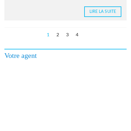
LIRE LA SUITE
1
2
3
4
Votre agent