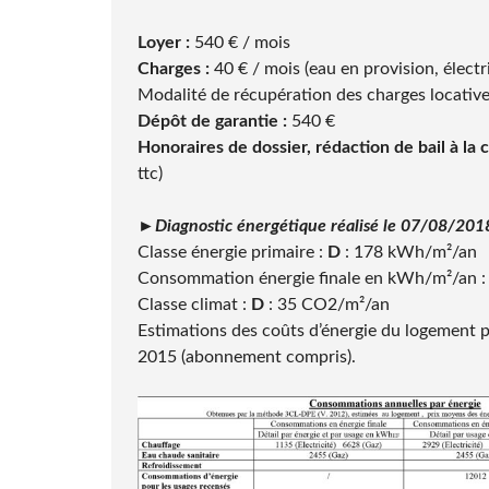
Loyer :
540 € / mois
Charges :
40 € / mois (eau en provision, élec
Modalité de récupération des charges locatives
Dépôt de garantie :
540 €
Honoraires de dossier, rédaction de bail à la 
ttc)
►Diagnostic énergétique réalisé le 07/08/201
Classe énergie primaire :
D
: 178 kWh/m²/an
Consommation énergie finale en kWh/m²/an
Classe climat :
D
: 35 CO2/m²/an
Estimations des coûts d’énergie du logement p
2015 (abonnement compris).