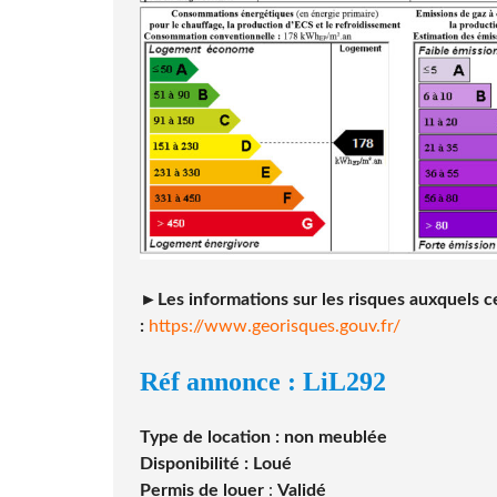
►Les informations sur les risques auxquels ce
:
https://www.georisques.gouv.fr/
Réf annonce : LiL292
Type de location : non meublée
Disponibilité : Loué
Permis de louer
:
Validé