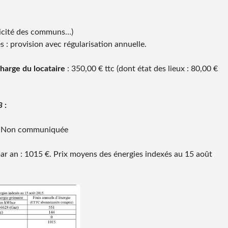
tricité des communs…)
 : provision avec régularisation annuelle.
charge du locataire
: 350,00 € ttc (dont état des lieux : 80,00 €
8
:
 : Non communiquée
ar an : 1015 €. Prix moyens des énergies indexés au 15 août