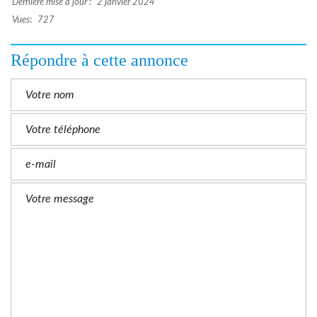
Dernière mise à jour :
2 janvier 2024
Vues:
727
Répondre à cette annonce