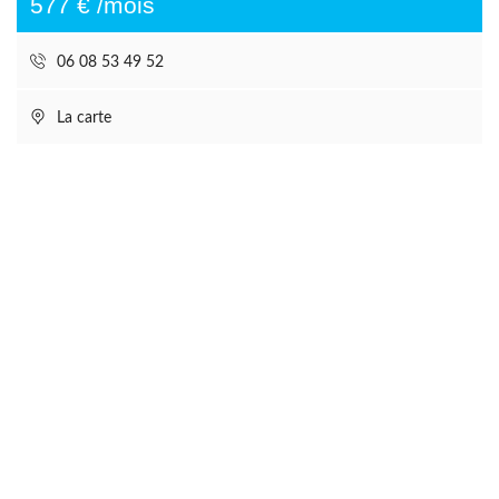
577 € /mois
06 08 53 49 52
La carte