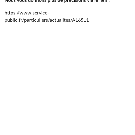
Nous vous donnons plus de précisions via le lien :
https://www.service-
public.fr/particuliers/actualites/A16511