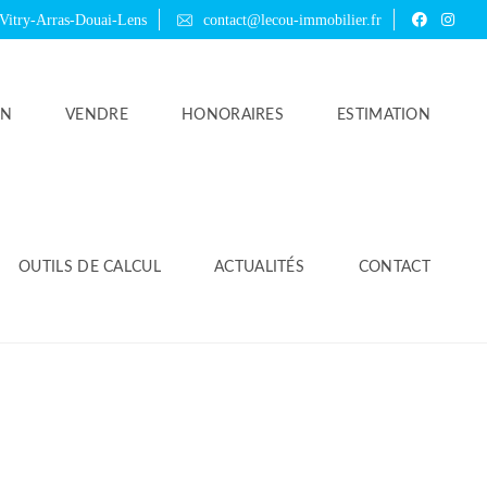
 Vitry-Arras-Douai-Lens
contact@lecou-immobilier.fr
ON
VENDRE
HONORAIRES
ESTIMATION
OUTILS DE CALCUL
ACTUALITÉS
CONTACT